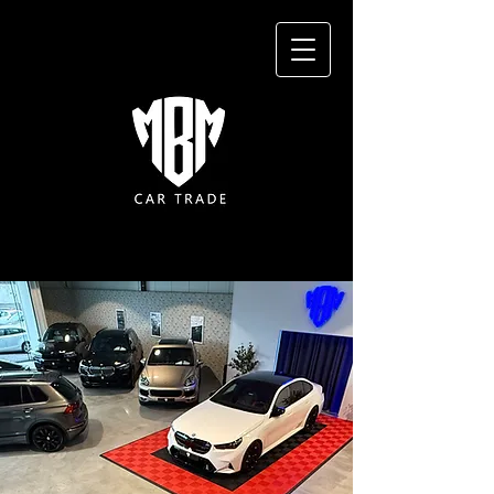
MBM CAR
TRADE