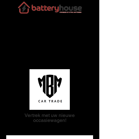
Vertrek met uw nieuwe
occasiewagen!